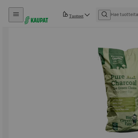
Hyppää sisältöön
Tuotteet