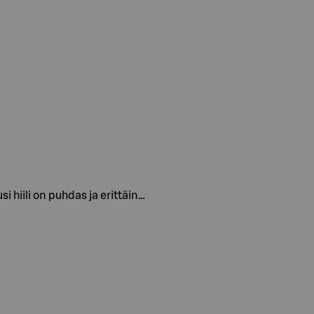
 hiili on puhdas ja erittäin…