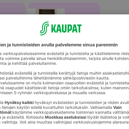
Grillihiilet