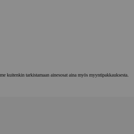
lemme kuitenkin tarkistamaan ainesosat aina myös myyntipakkauksesta.