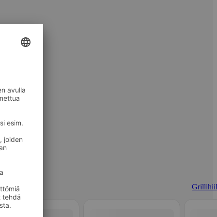
Grillihii