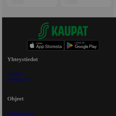
Yhteystiedot
Myymälät
Asiakaspalvelu
Ohjeet
Ensitilaajan ohjeet