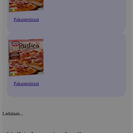
Pakastepizzat
Pakastepizzat
Ladataan...