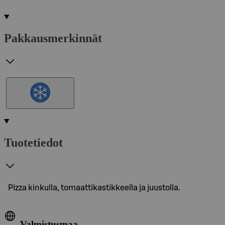
Pakkausmerkinnät
Tuotetiedot
Pizza kinkulla, tomaattikastikkeella ja juustolla.
Valmistusmaa