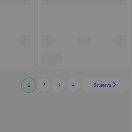
2
3
4
1
Seuraava