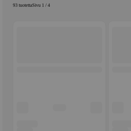
93 tuotetta
Sivu 1 / 4