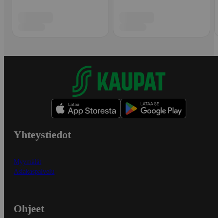
Yhteystiedot
Myymälät
Asiakaspalvelu
Ohjeet