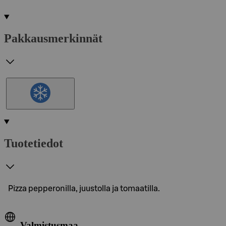
Pakkausmerkinnät
Tuotetiedot
Pizza pepperonilla, juustolla ja tomaatilla.
Valmistusmaa