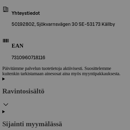
Yhteystiedot
50192802, Sjökvarnsvägen 30 SE-531 73 Källby
EAN
7310960718116
Päivitämme palvelun tuotetietoja aktiivisesti. Suosittelemme
kuitenkin tarkistamaan ainesosat aina myös myyntipakkauksesta.
Ravintosisältö
Sijainti myymälässä