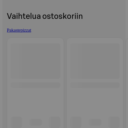
Vaihtelua ostoskoriin
Pakastepizzat
Ohita listaus