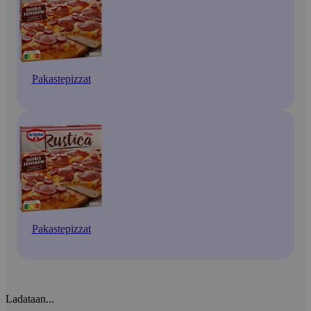
Pakastepizzat
Pakastepizzat
Ladataan...