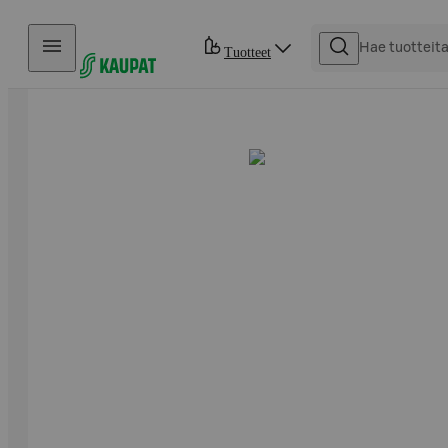
Hyppää sisältöön
Tuotteet