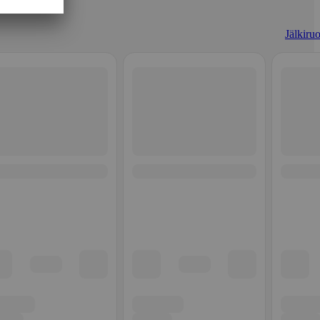
Jälkiruo