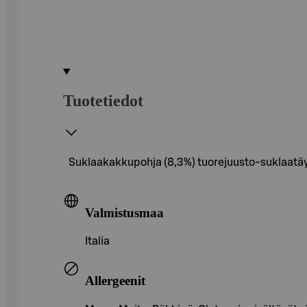
Tuotetiedot
Suklaakakkupohja (8,3%) tuorejuusto-suklaatäyt
Valmistusmaa
Italia
Allergeenit