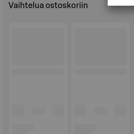
Vaihtelua ostoskoriin
Ohita listaus