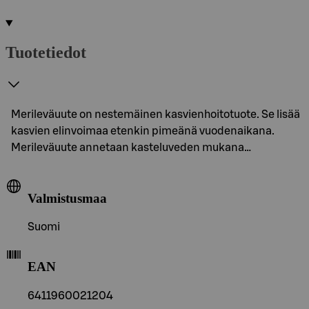
Tuotetiedot
Merileväuute on nestemäinen kasvienhoitotuote. Se lisää
kasvien elinvoimaa etenkin pimeänä vuodenaikana.
Merileväuute annetaan kasteluveden mukana…
Valmistusmaa
Suomi
EAN
6411960021204