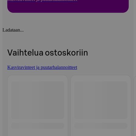
Ladataan...
Vaihtelua ostoskoriin
Kasviravinteet ja puutarhalannoitteet
Ohita listaus