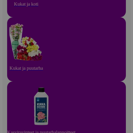
Kukat ja koti
Kukat ja puutarha
Kasviravinteet ja puutarhalannoitteet