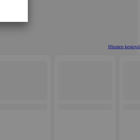
Hiusten kestovär