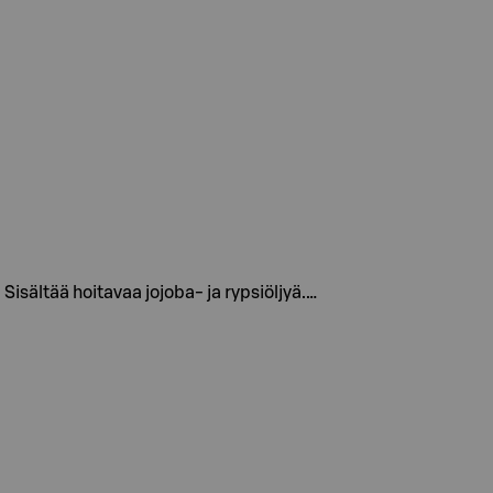
isältää hoitavaa jojoba- ja rypsiöljyä.…