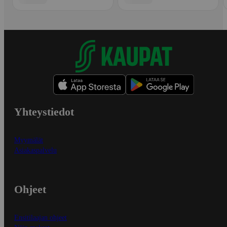
Yhteystiedot
Myymälät
Asiakaspalvelu
Ohjeet
Ensitilaajan ohjeet