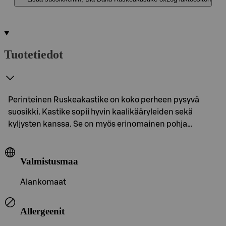
Tuotetiedot
Perinteinen Ruskeakastike on koko perheen pysyvä
suosikki. Kastike sopii hyvin kaalikääryleiden sekä
kyljysten kanssa. Se on myös erinomainen pohja…
Valmistusmaa
Alankomaat
Allergeenit