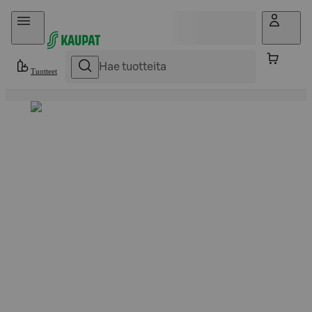
Hyppää sisältöön
Tuotteet