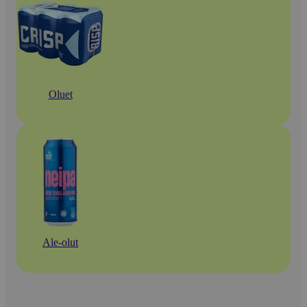
Oluet
Ale-olut