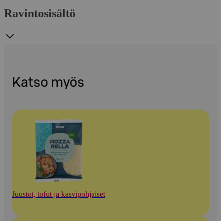
Ravintosisältö
Katso myös
Juustot, tofut ja kasvipohjaiset