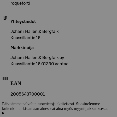
roqueforti
Yhteystiedot
Johan i Hallen & Bergfalk
Kuussillantie 16
Markkinoija
Johan i Hallen & Bergfalk oy
Kuussillantie 16 01230 Vantaa
EAN
2005643700001
Päivitämme palvelun tuotetietoja aktiivisesti. Suosittelemme
kuitenkin tarkistamaan ainesosat aina myös myyntipakkauksesta.