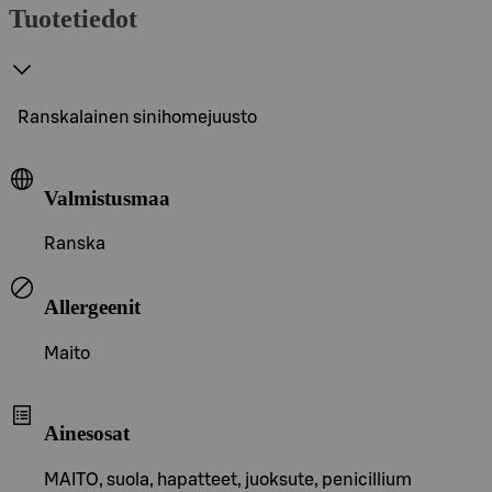
Tuotetiedot
Ranskalainen sinihomejuusto
Valmistusmaa
Ranska
Allergeenit
Maito
Ainesosat
MAITO, suola, hapatteet, juoksute, penicillium