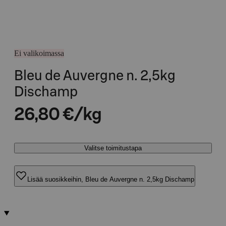
Ei valikoimassa
Bleu de Auvergne n. 2,5kg
Dischamp
26,80 €/kg
Valitse toimitustapa
Lisää suosikkeihin, Bleu de Auvergne n. 2,5kg Dischamp