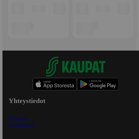
Yhteystiedot
Myymälät
Asiakaspalvelu