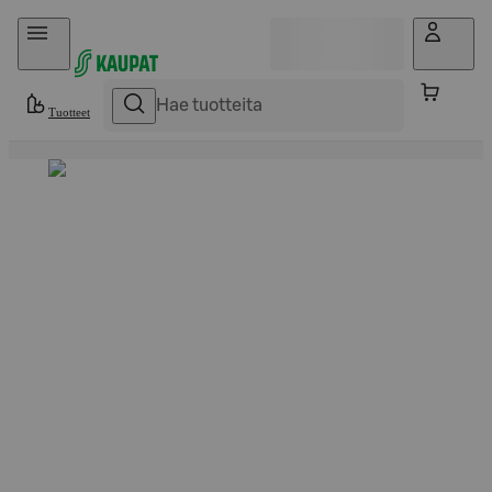
Hyppää sisältöön
Tuotteet