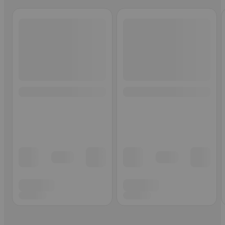
Ohita listaus