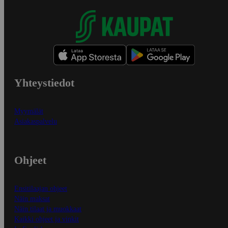
Yhteystiedot
Myymälät
Asiakaspalvelu
Ohjeet
Ensitilaajan ohjeet
Näin maksat
Näin tilaat ja muokkaat
Kaikki ohjeet ja vinkit