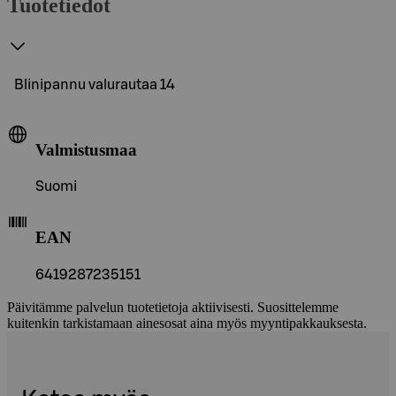
Tuotetiedot
Blinipannu valurautaa 14
Valmistusmaa
Suomi
EAN
6419287235151
Päivitämme palvelun tuotetietoja aktiivisesti. Suosittelemme
kuitenkin tarkistamaan ainesosat aina myös myyntipakkauksesta.