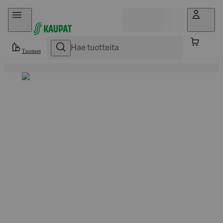
Hyppää sisältöön
Tuotteet