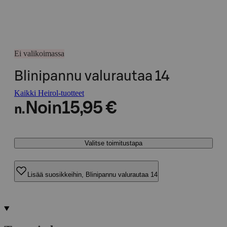
Ei valikoimassa
Blinipannu valurautaa 14
Kaikki Heirol-tuotteet
Noin
15,95 €
n.
Valitse toimitustapa
Lisää suosikkeihin, Blinipannu valurautaa 14