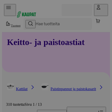
Hyppää sisältöön
Tuotteet
Keitto- ja paistoastiat
Kattilat
Paistinpannut ja paistokasarit
310 tuotetta
Sivu 1 / 13