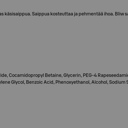
s käsisaippua. Saippua kosteuttaa ja pehmentää ihoa. Bliw 
ide, Cocamidopropyl Betaine, Glycerin, PEG-4 Rapeseedamide
ne Glycol, Benzoic Acid, Phenoxyethanol, Alcohol, Sodium Su