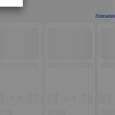
Nestesaippu