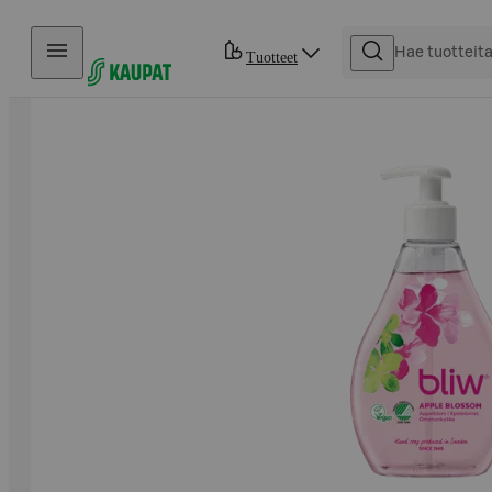
Hyppää sisältöön
Tuotteet