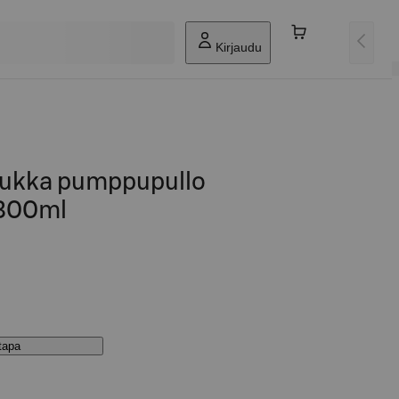
Kirjaudu
ukka pumppupullo
 300ml
stapa