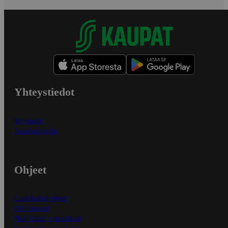
Yhteystiedot
Myymälät
Asiakaspalvelu
Ohjeet
Ensitilaajan ohjeet
Näin maksat
Näin tilaat ja muokkaat