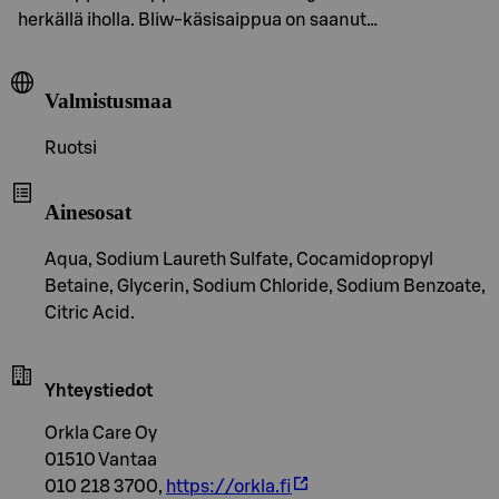
herkällä iholla. Bliw-käsisaippua on saanut…
Valmistusmaa
Ruotsi
Ainesosat
Aqua, Sodium Laureth Sulfate, Cocamidopropyl
Betaine, Glycerin, Sodium Chloride, Sodium Benzoate,
Citric Acid.
Yhteystiedot
Orkla Care Oy
01510 Vantaa
010 218 3700,
https://orkla.fi