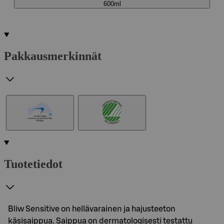
600ml
Pakkausmerkinnät
Tuotetiedot
Bliw Sensitive on hellävarainen ja hajusteeton
käsisaippua. Saippua on dermatologisesti testattu