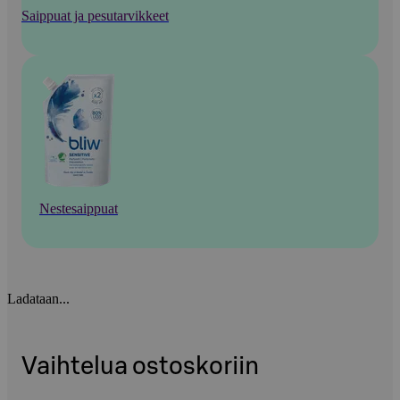
Saippuat ja pesutarvikkeet
Nestesaippuat
Ladataan...
Vaihtelua ostoskoriin