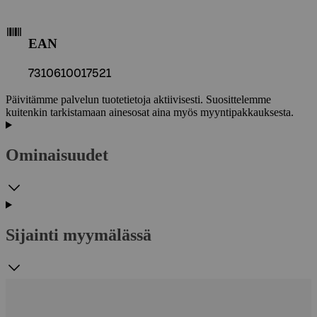
EAN
7310610017521
Päivitämme palvelun tuotetietoja aktiivisesti. Suosittelemme
kuitenkin tarkistamaan ainesosat aina myös myyntipakkauksesta.
Ominaisuudet
Sijainti myymälässä