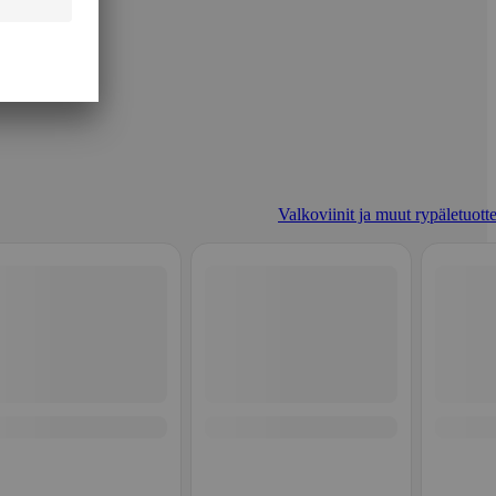
Valkoviinit ja muut rypäletuotte