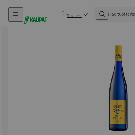
Hyppää sisältöön
Tuotteet