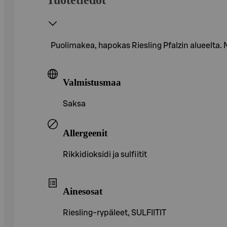
Puolimakea, hapokas Riesling Pfalzin alueelta.
Valmistusmaa
Saksa
Allergeenit
Rikkidioksidi ja sulfiitit
Ainesosat
Riesling-rypäleet, SULFIITIT