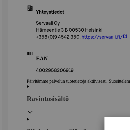
Yhteystiedot
Servaali Oy
Hämeentie 3 B 00530 Helsinki
+358 (0)9 4542 350,
https://servaali.fi/
EAN
4002958306919
Päivitämme palvelun tuotetietoja aktiivisesti. Suositte
Ravintosisältö