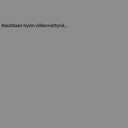
 Nautitaan hyvin viillennettynä…