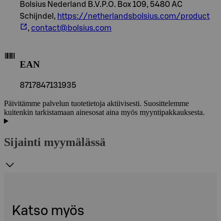
Bolsius Nederland B.V.P.O. Box 109, 5480 AC
Schijndel,
https://netherlandsbolsius.com/product
,
contact@bolsius.com
EAN
8717847131935
Päivitämme palvelun tuotetietoja aktiivisesti. Suosittelemme
kuitenkin tarkistamaan ainesosat aina myös myyntipakkauksesta.
Sijainti myymälässä
Katso myös