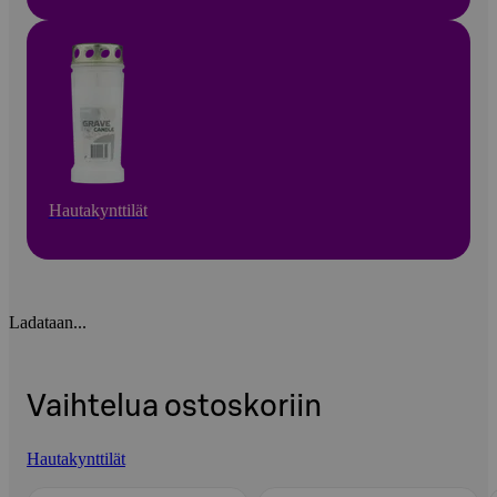
Hautakynttilät
Ladataan...
Vaihtelua ostoskoriin
Hautakynttilät
Ohita listaus