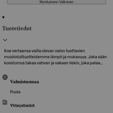
Myrskykansi Valkoinen
Tuotetiedot
Koe vertaansa vailla olevan valon tuottavien
muistotulituotteidemme lämpö ja mukavuus. Joka sään
koostumus takaa vahvan ja vakaan liekin, joka palaa…
Valmistusmaa
Puola
Yhteystiedot