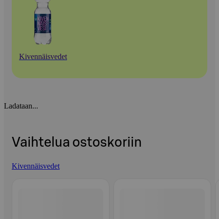
Kivennäisvedet
Ladataan...
Vaihtelua ostoskoriin
Kivennäisvedet
Ohita listaus