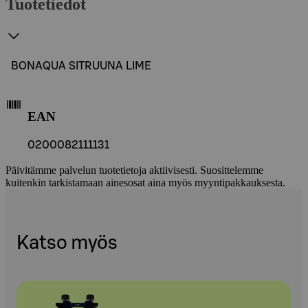
Tuotetiedot
BONAQUA SITRUUNA LIME
EAN
0200082111131
Päivitämme palvelun tuotetietoja aktiivisesti. Suosittelemme
kuitenkin tarkistamaan ainesosat aina myös myyntipakkauksesta.
Katso myös