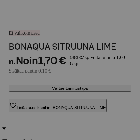
Ei valikoimassa
BONAQUA SITRUUNA LIME
vertailuhinta 1,60
Noin
1,70 €
1,60 €/kpl
n.
€/kpl
Sisältää pantin 0,10 €
Valitse toimitustapa
Lisää suosikkeihin, BONAQUA SITRUUNA LIME