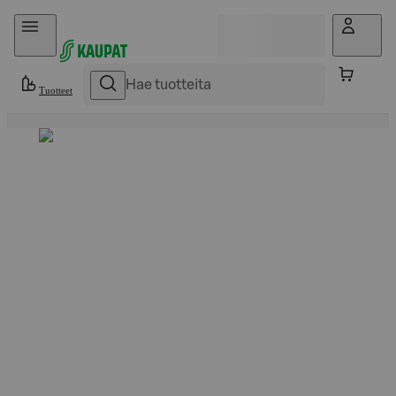
Hyppää sisältöön
Tuotteet