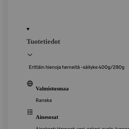
Tuotetiedot
Erittäin hienoja herneitä -säilyke 400g/280g
Valmistusmaa
Ranska
Ainesosat