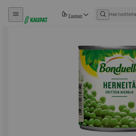
Hyppää sisältöön
Tuotteet