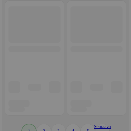
Seuraava
2
3
4
5