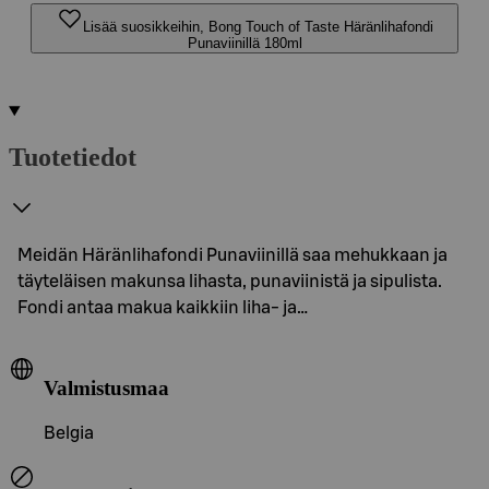
Lisää suosikkeihin, Bong Touch of Taste Häränlihafondi
Punaviinillä 180ml
Tuotetiedot
Meidän Häränlihafondi Punaviinillä saa mehukkaan ja
täyteläisen makunsa lihasta, punaviinistä ja sipulista.
Fondi antaa makua kaikkiin liha- ja…
Valmistusmaa
Belgia