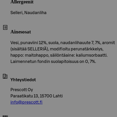
Allergeenit
Selleri, Naudanliha
Ainesosat
Vesi, punaviini 12%, suola, naudanlihauute 7, 7%, aromit
(sisältää SELLERIÄ), modifioitu perunatärkkelys,
happo: maitohappo, säilöntäaine: kaliumsorbaatti.
Laimennetun fondin suolapitoisuus on 0, 7%.
Yhteystiedot
Prescott Oy
Paraatikatu 13, 15700 Lahti
info@prescott.fi