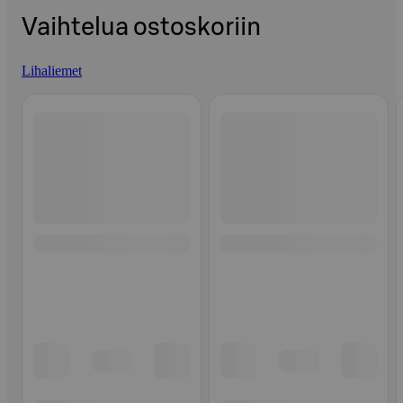
Vaihtelua ostoskoriin
Lihaliemet
Ohita listaus