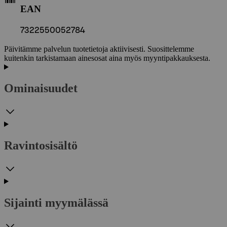
EAN
7322550052784
Päivitämme palvelun tuotetietoja aktiivisesti. Suosittelemme
kuitenkin tarkistamaan ainesosat aina myös myyntipakkauksesta.
Ominaisuudet
Ravintosisältö
Sijainti myymälässä