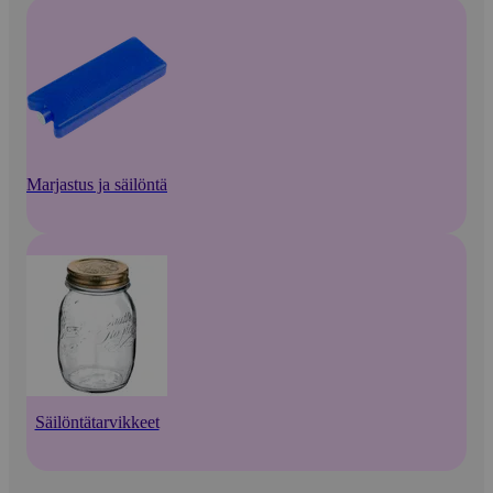
Marjastus ja säilöntä
Säilöntätarvikkeet