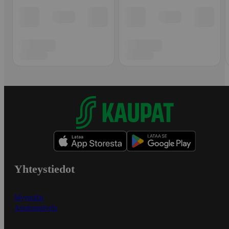
Yhteystiedot
Myymälät
Asiakaspalvelu