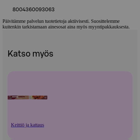
8004360093063
Päivitämme palvelun tuotetietoja aktiivisesti. Suosittelemme
kuitenkin tarkistamaan ainesosat aina myös myyntipakkauksesta.
Katso myös
Keittiö ja kattaus