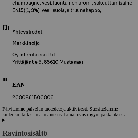
champagne, vesi, luontainen aromi, sakeuttamisaine
E415)(1, 3%), vesi, suola, sitruunahappo,
Yhteystiedot
Markkinoija
Oy Intercheese Ltd
Yrittäjäntie 5, 65610 Mustasaari
EAN
2000861500006
Päivitämme palvelun tuotetietoja aktiivisesti. Suosittelemme
kuitenkin tarkistamaan ainesosat aina myös myyntipakkauksesta.
Ravintosisältö