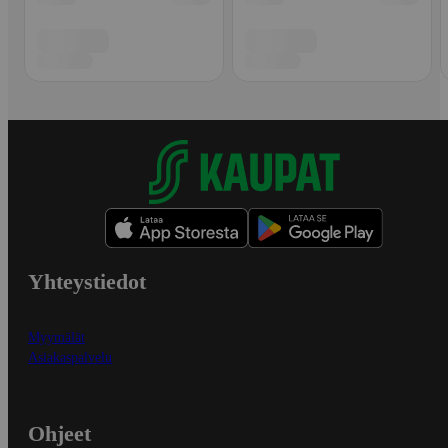
Yhteystiedot
Myymälät
Asiakaspalvelu
Ohjeet