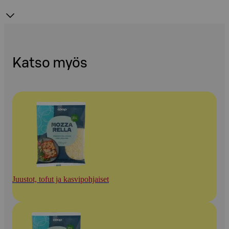
Katso myös
Juustot, tofut ja kasvipohjaiset