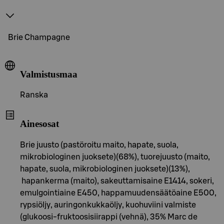
Brie Champagne
Valmistusmaa
Ranska
Ainesosat
Brie juusto (pastöroitu maito, hapate, suola,
mikrobiologinen juoksete)(68%), tuorejuusto (maito,
hapate, suola, mikrobiologinen juoksete)(13%),
hapankerma (maito), sakeuttamisaine E1414, sokeri,
emulgointiaine E450, happamuudensäätöaine E500,
rypsiöljy, auringonkukkaöljy, kuohuviini valmiste
(glukoosi-fruktoosisiirappi (vehnä), 35% Marc de