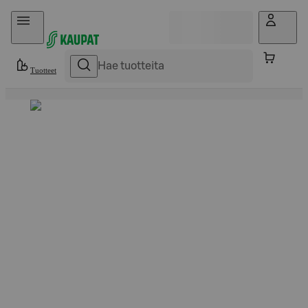
Hyppää sisältöön
Tuotteet