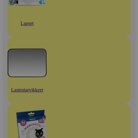
Lapset
Lastentarvikkeet