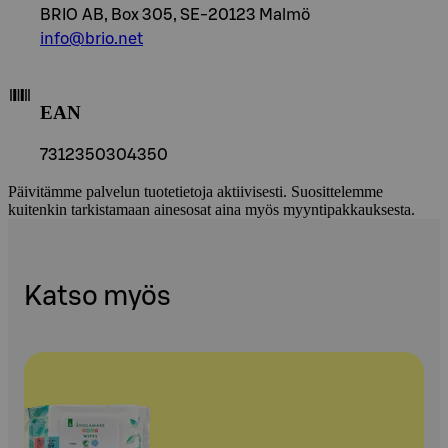
BRIO AB, Box 305, SE-20123 Malmö
info@brio.net
EAN
7312350304350
Päivitämme palvelun tuotetietoja aktiivisesti. Suosittelemme
kuitenkin tarkistamaan ainesosat aina myös myyntipakkauksesta.
Katso myös