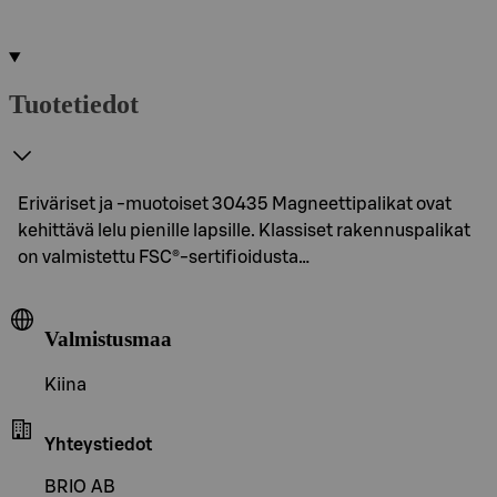
Tuotetiedot
Eriväriset ja -muotoiset 30435 Magneettipalikat ovat
kehittävä lelu pienille lapsille. Klassiset rakennuspalikat
on valmistettu FSC®-sertifioidusta…
Valmistusmaa
Kiina
Yhteystiedot
BRIO AB