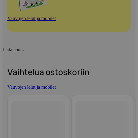
Vauvojen lelut ja mobilet
Ladataan...
Vaihtelua ostoskoriin
Vauvojen lelut ja mobilet
Ohita listaus