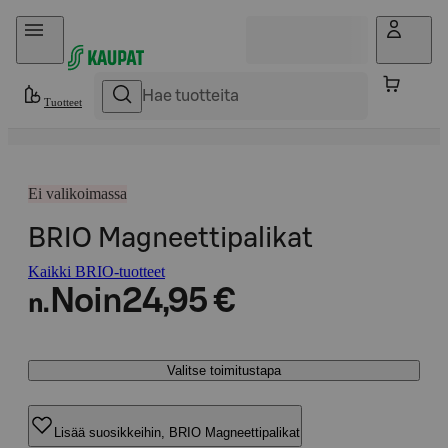
Hyppää sisältöön
Tuotteet
Ei valikoimassa
BRIO Magneettipalikat
Kaikki BRIO-tuotteet
Noin
24,95 €
n.
Valitse toimitustapa
Lisää suosikkeihin, BRIO Magneettipalikat