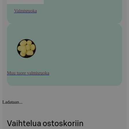
Valmisruoka
Muu tuore valmisruoka
Ladataan...
Vaihtelua ostoskoriin