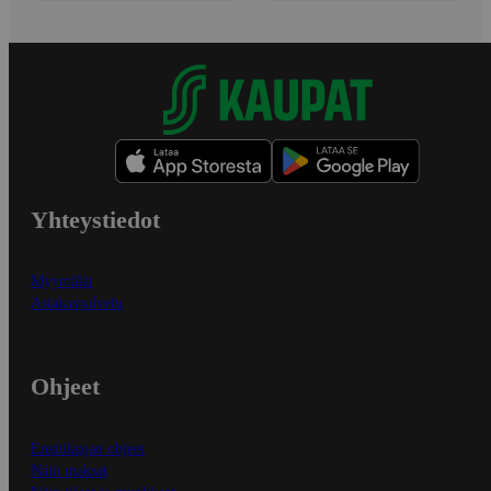
Yhteystiedot
Myymälät
Asiakaspalvelu
Ohjeet
Ensitilaajan ohjeet
Näin maksat