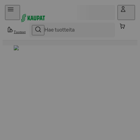
Hyppää sisältöön
Tuotteet