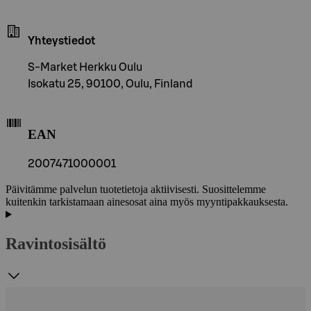
Yhteystiedot
S-Market Herkku Oulu
Isokatu 25, 90100, Oulu, Finland
EAN
2007471000001
Päivitämme palvelun tuotetietoja aktiivisesti. Suosittelemme
kuitenkin tarkistamaan ainesosat aina myös myyntipakkauksesta.
Ravintosisältö