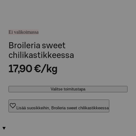
Ei valikoimassa
Broileria sweet
chilikastikkeessa
17,90 €/kg
Valitse toimitustapa
Lisää suosikkeihin, Broileria sweet chilikastikkeessa