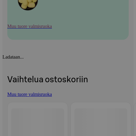
Muu tuore valmisruoka
Ladataan...
Vaihtelua ostoskoriin
Muu tuore valmisruoka
Ohita listaus