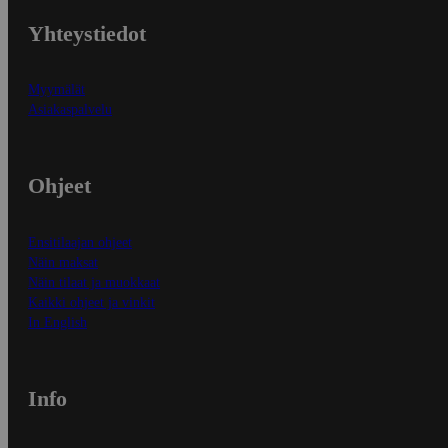
Yhteystiedot
Myymälät
Asiakaspalvelu
Ohjeet
Ensitilaajan ohjeet
Näin maksat
Näin tilaat ja muokkaat
Kaikki ohjeet ja vinkit
In English
Info