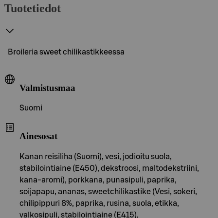
Tuotetiedot
Broileria sweet chilikastikkeessa
Valmistusmaa
Suomi
Ainesosat
Kanan reisiliha (Suomi), vesi, jodioitu suola,
stabilointiaine (E450), dekstroosi, maltodekstriini,
kana-aromi), porkkana, punasipuli, paprika,
soijapapu, ananas, sweetchilikastike (Vesi, sokeri,
chilipippuri 8%, paprika, rusina, suola, etikka,
valkosipuli, stabilointiaine (E415),