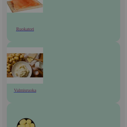
Ruokatori
Valmisruoka