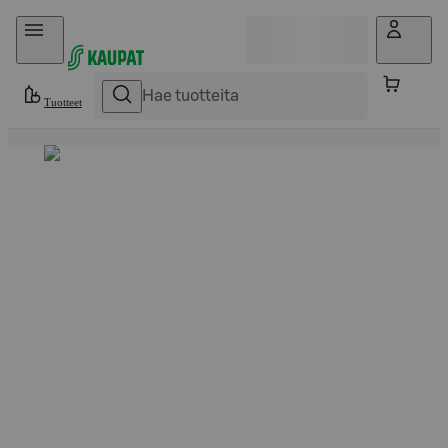
Hyppää sisältöön
Tuotteet