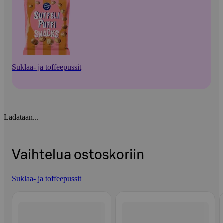
Suklaa- ja toffeepussit
Ladataan...
Vaihtelua ostoskoriin
Suklaa- ja toffeepussit
Ohita listaus