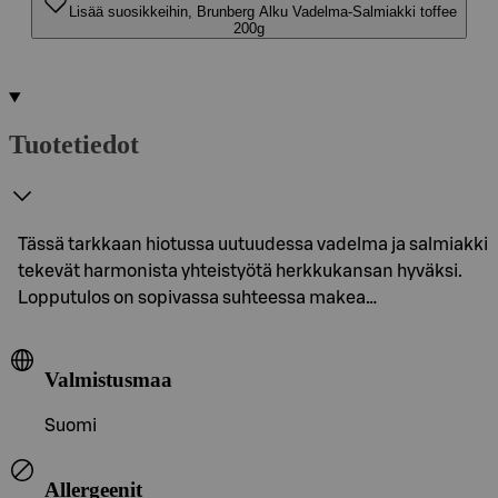
Lisää suosikkeihin, Brunberg Alku Vadelma-Salmiakki toffee
200g
Tuotetiedot
Tässä tarkkaan hiotussa uutuudessa vadelma ja salmiakki
tekevät harmonista yhteistyötä herkkukansan hyväksi.
Lopputulos on sopivassa suhteessa makea…
Valmistusmaa
Suomi
Allergeenit