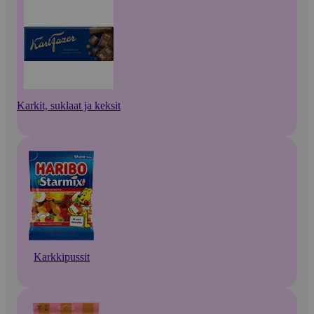
Karkit, suklaat ja keksit
Karkkipussit