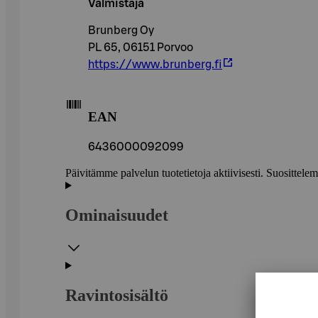
Valmistaja
Brunberg Oy
PL 65, 06151 Porvoo
https://www.brunberg.fi
EAN
6436000092099
Päivitämme palvelun tuotetietoja aktiivisesti. Suositte
Ominaisuudet
Ravintosisältö