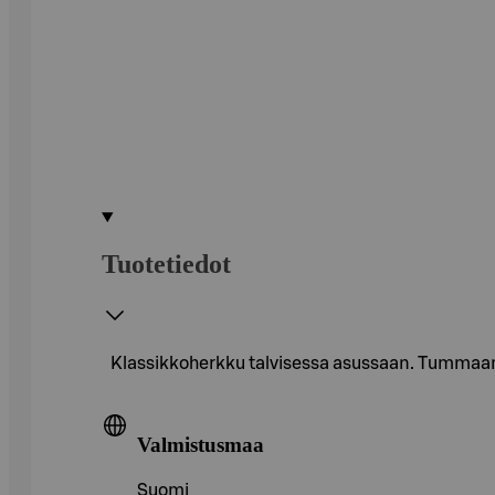
Tuotetiedot
Klassikkoherkku talvisessa asussaan. Tummaan
Valmistusmaa
Suomi