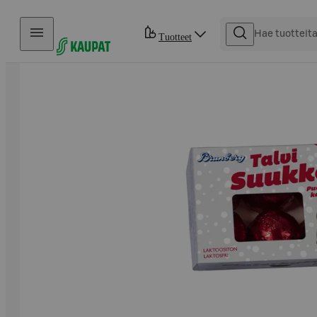
Hyppää sisältöön
Tuotteet