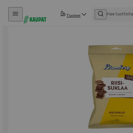
Hyppää sisältöön
Tuotteet