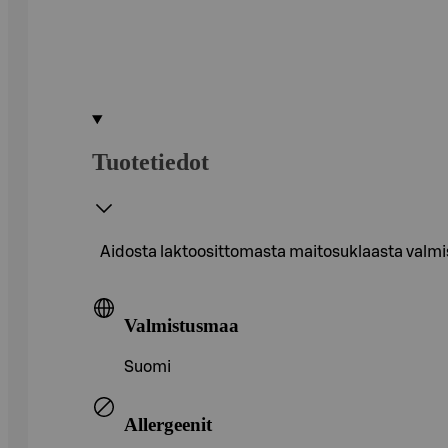
Tuotetiedot
Aidosta laktoosittomasta maitosuklaasta valmist
Valmistusmaa
Suomi
Allergeenit