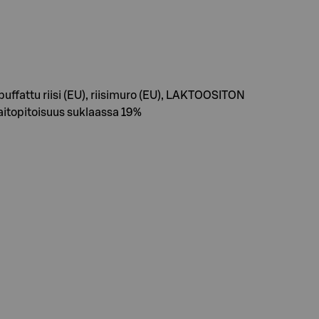
attu riisi (EU), riisimuro (EU), LAKTOOSITON
aitopitoisuus suklaassa 19%