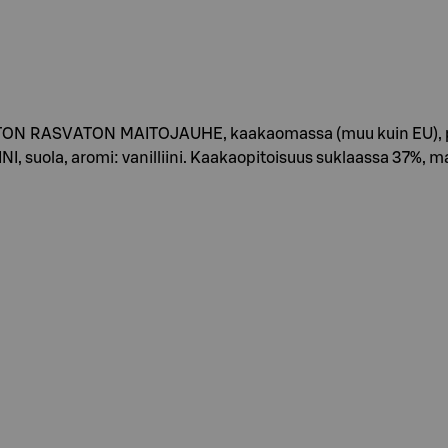
ITON RASVATON MAITOJAUHE, kaakaomassa (muu kuin EU), puff
 suola, aromi: vanilliini. Kaakaopitoisuus suklaassa 37%, m