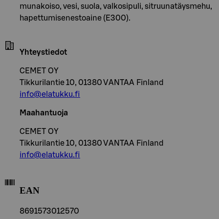
munakoiso, vesi, suola, valkosipuli, sitruunatäysmehu,
hapettumisenestoaine (E300).
Yhteystiedot
CEMET OY
Tikkurilantie 10, 01380 VANTAA Finland
info@elatukku.fi
Maahantuoja
CEMET OY
Tikkurilantie 10, 01380 VANTAA Finland
info@elatukku.fi
EAN
8691573012570