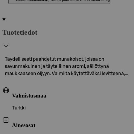
Tuotetiedot
Täydellisesti paahdetut munakoisot, joissa on
savunmakuinen ja täyteläinen aromi, säilöttynä
maukkaaseen öljyyn. Valmiita käytettäväksi levitteenä,…
Valmistusmaa
Turkki
Ainesosat