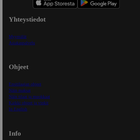
Yhteystiedot
Myymälät
Asiakaspalvelu
Ohjeet
Ensitilaajan ohjeet
Näin maksat
Näin tilaat ja muokkaat
Kaikki ohjeet ja vinkit
In English
Info