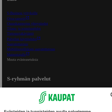
S-Business yrityksille
Oiva-raportit
Osuuskauppojen yhteystiedot
Tilaus- ja toimitusehdot
Tietosuojakäytäntö
Palvelun käyttöehdot
Saavutettavuus
Mobiilisovelluksen saavutettavuus
Mainostajalle
Muuta evästeasetuksia
S-ryhmän palvelut
S-ryhmä
Asiakasomistajuus
Yhteishyvä Ruoka -sovellus
S-ostoslista -sovellus