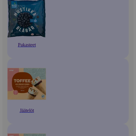
Pakasteet
Jäätelöt