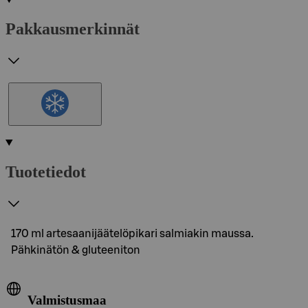
Pakkausmerkinnät
Tuotetiedot
170 ml artesaanijäätelöpikari salmiakin maussa.
Pähkinätön & gluteeniton
Valmistusmaa