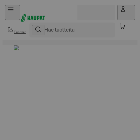
Hyppää sisältöön
Tuotteet