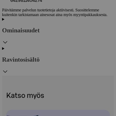
6429811404274
Päivitämme palvelun tuotetietoja aktiivisesti. Suosittelemme
kuitenkin tarkistamaan ainesosat aina myös myyntipakkauksesta.
Ominaisuudet
Ravintosisältö
Katso myös