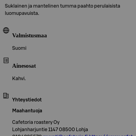
Suklainen ja mantelinen tumma paahto perulaisista
luomupavuista.
Valmistusmaa
Suomi
Ainesosat
Kahvi.
Yhteystiedot
Maahantuoja
Cafetoria roastery Oy
Lohjanharjuntie 1147 08500 Lohja