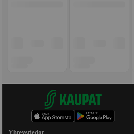
Yhteystiedot