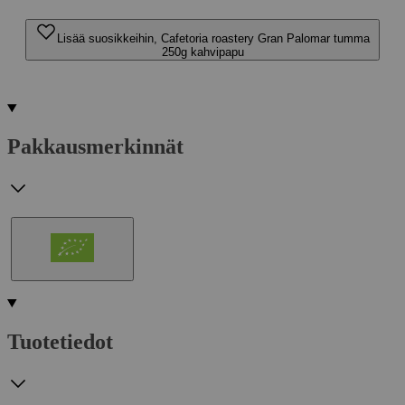
Lisää suosikkeihin, Cafetoria roastery Gran Palomar tumma
250g kahvipapu
Pakkausmerkinnät
Tuotetiedot