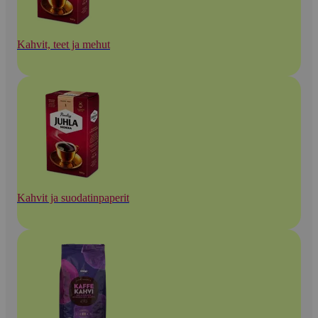
Kahvit, teet ja mehut
Kahvit ja suodatinpaperit