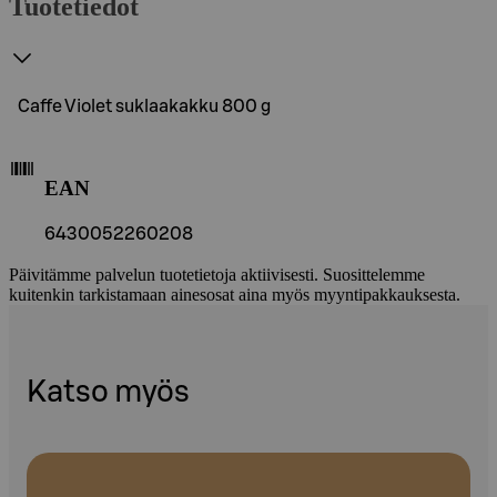
Tuotetiedot
Caffe Violet suklaakakku 800 g
EAN
6430052260208
Päivitämme palvelun tuotetietoja aktiivisesti. Suosittelemme
kuitenkin tarkistamaan ainesosat aina myös myyntipakkauksesta.
Katso myös