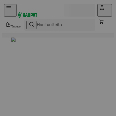
Hyppää sisältöön
Tuotteet