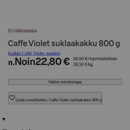
Ei valikoimassa
Caffe Violet suklaakakku 800 g
Kaikki Caffe Violet -tuotteet
vertailuhinta
Noin
22,80 €
28,50 €/kg
n.
28,50 €/kg
Valitse toimitustapa
Lisää suosikkeihin, Caffe Violet suklaakakku 800 g