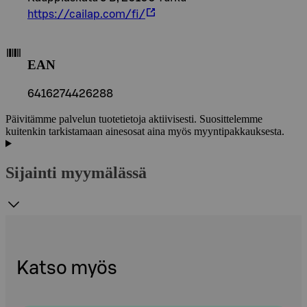
https://cailap.com/fi/
EAN
6416274426288
Päivitämme palvelun tuotetietoja aktiivisesti. Suosittelemme
kuitenkin tarkistamaan ainesosat aina myös myyntipakkauksesta.
Sijainti myymälässä
Katso myös