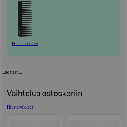
Hiustarvikkeet
Ladataan...
Vaihtelua ostoskoriin
Hiustarvikkeet
Ohita listaus