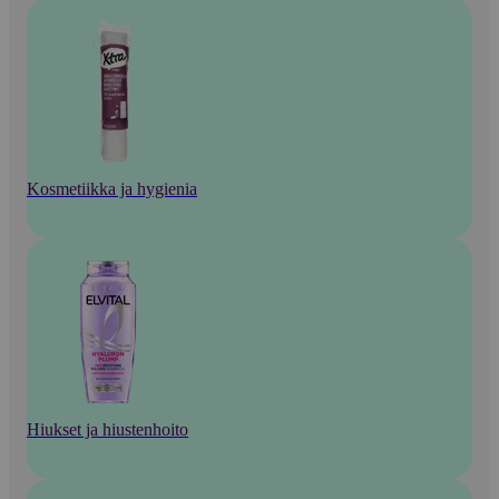
Kosmetiikka ja hygienia
Hiukset ja hiustenhoito