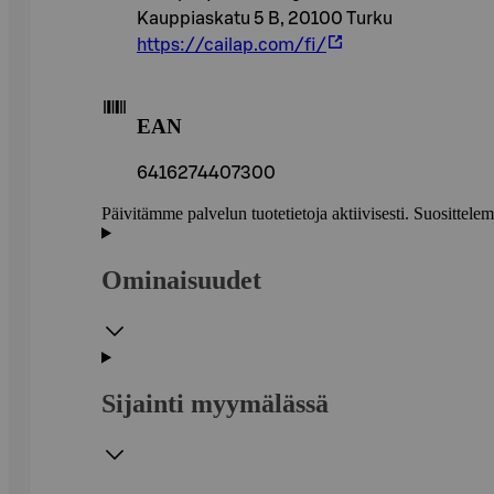
Kauppiaskatu 5 B, 20100 Turku
https://cailap.com/fi/
EAN
6416274407300
Päivitämme palvelun tuotetietoja aktiivisesti. Suositte
Ominaisuudet
Sijainti myymälässä