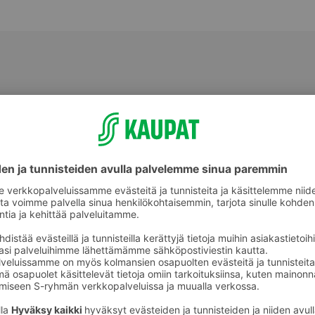
Korvakorut