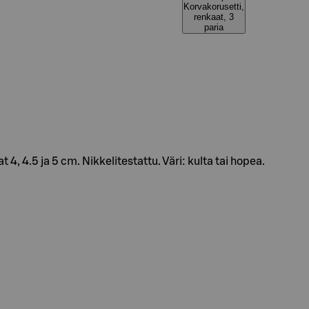
Korvakorusetti,
renkaat, 3
paria
4, 4.5 ja 5 cm. Nikkelitestattu. Väri: kulta tai hopea.