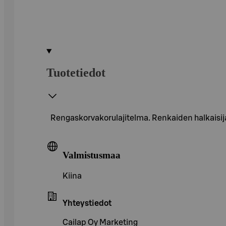
Tuotetiedot
Rengaskorvakorulajitelma. Renkaiden halkaisijat 
Valmistusmaa
Kiina
Yhteystiedot
Cailap Oy Marketing