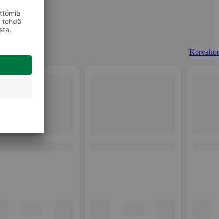
Korvakor