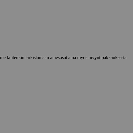
lemme kuitenkin tarkistamaan ainesosat aina myös myyntipakkauksesta.