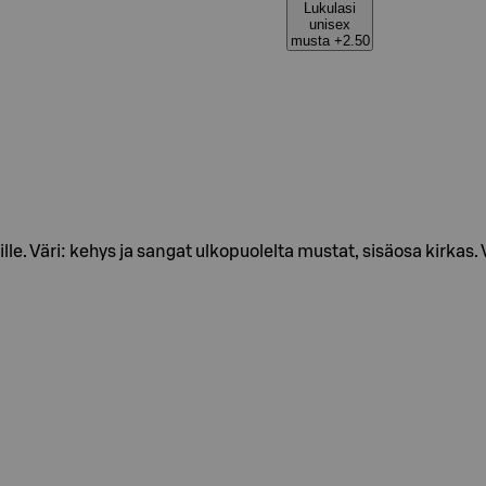
Lukulasi
unisex
musta +2.50
sille. Väri: kehys ja sangat ulkopuolelta mustat, sisäosa kirka