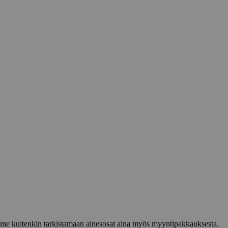
lemme kuitenkin tarkistamaan ainesosat aina myös myyntipakkauksesta.