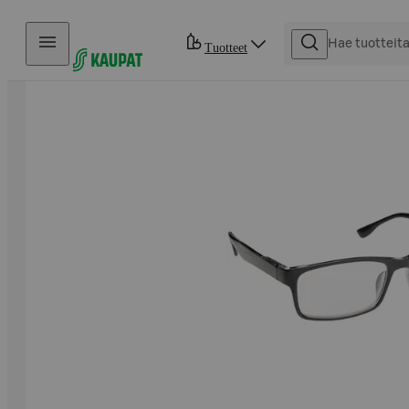
Hyppää sisältöön
Tuotteet