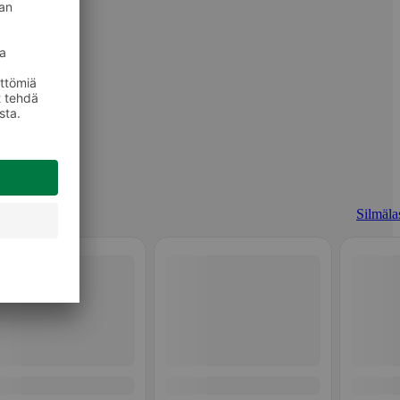
Silmälas