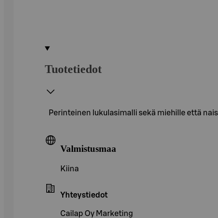
Tuotetiedot
Perinteinen lukulasimalli sekä miehille että nai
Valmistusmaa
Kiina
Yhteystiedot
Cailap Oy Marketing