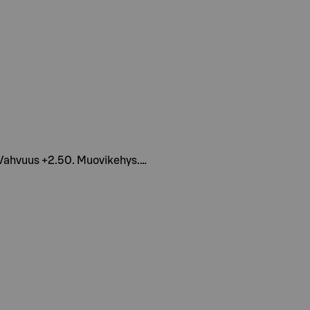
s. Vahvuus +2.50. Muovikehys.…