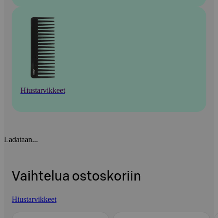
Hiustarvikkeet
Ladataan...
Vaihtelua ostoskoriin
Hiustarvikkeet
Ohita listaus