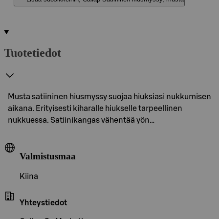
Tuotetiedot
Musta satiininen hiusmyssy suojaa hiuksiasi nukkumisen
aikana. Erityisesti kiharalle hiukselle tarpeellinen
nukkuessa. Satiinikangas vähentää yön…
Valmistusmaa
Kiina
Yhteystiedot