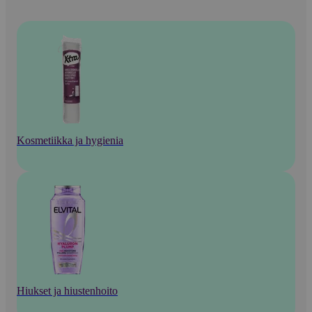
Kosmetiikka ja hygienia
Hiukset ja hiustenhoito