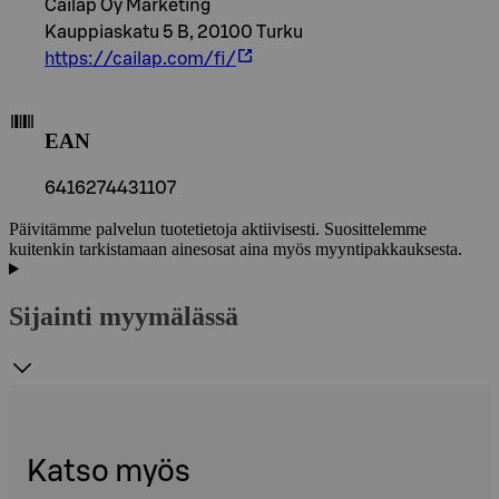
Cailap Oy Marketing
Kauppiaskatu 5 B, 20100 Turku
https://cailap.com/fi/
EAN
6416274431107
Päivitämme palvelun tuotetietoja aktiivisesti. Suosittelemme
kuitenkin tarkistamaan ainesosat aina myös myyntipakkauksesta.
Sijainti myymälässä
Katso myös