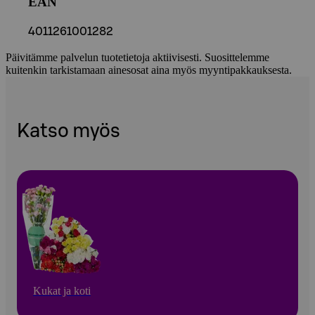
EAN
4011261001282
Päivitämme palvelun tuotetietoja aktiivisesti. Suosittelemme
kuitenkin tarkistamaan ainesosat aina myös myyntipakkauksesta.
Katso myös
Kukat ja koti