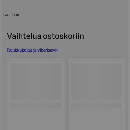
Ladataan...
Vaihtelua ostoskoriin
Ruukkukukat ja viherkasvit
Ohita listaus