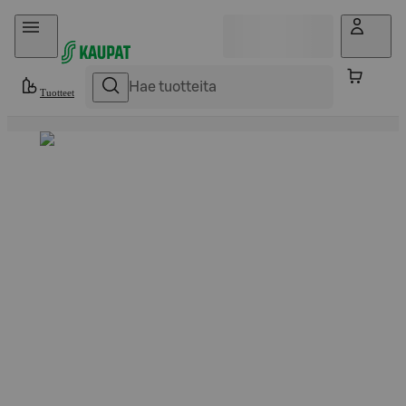
Hyppää sisältöön
Tuotteet