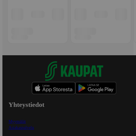
Yhteystiedot
Myymälät
Asiakaspalvelu