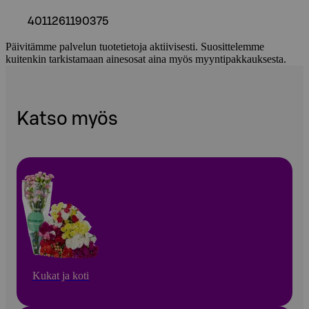
4011261190375
Päivitämme palvelun tuotetietoja aktiivisesti. Suosittelemme
kuitenkin tarkistamaan ainesosat aina myös myyntipakkauksesta.
Katso myös
Kukat ja koti