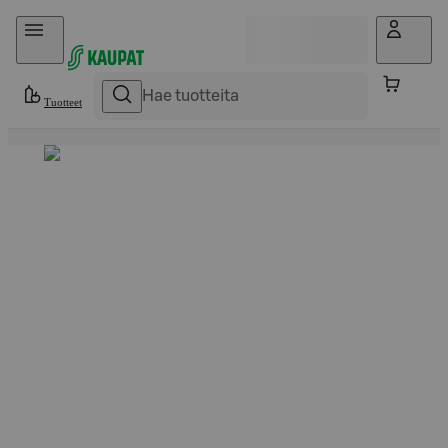
Hyppää sisältöön
Tuotteet