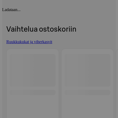
Ladataan...
Vaihtelua ostoskoriin
Ruukkukukat ja viherkasvit
Ohita listaus