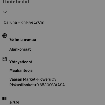
Tuotetiedot
Calluna High Five 17 Cm
Valmistusmaa
Alankomaat
Yhteystiedot
Maahantuoja
Vaasan Market-Flowers Oy
Riskusillankatu 9 65300 VAASA
EAN