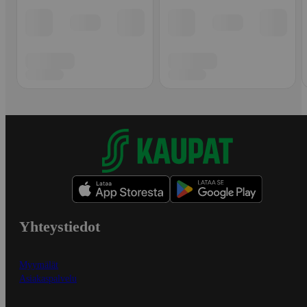
Yhteystiedot
Myymälät
Asiakaspalvelu