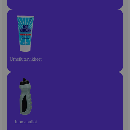
Urheilutarvikkeet
Juomapullot