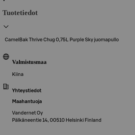
Tuotetiedot
CamelBak Thrive Chug 0,75L Purple Sky juomapullo
Valmistusmaa
Kiina
Yhteystiedot
Maahantuoja
Vandernet Oy
Pälkäneentie 14, 00510 Helsinki Finland