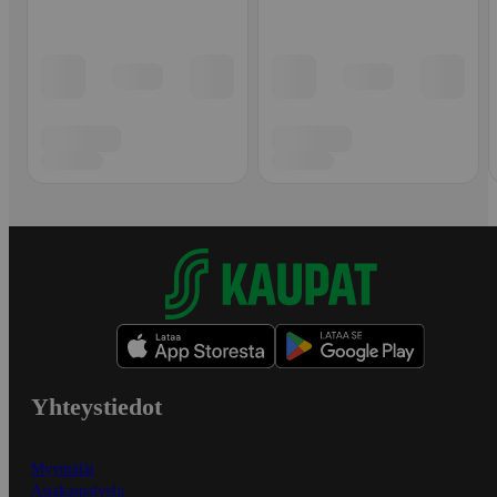
Yhteystiedot
Myymälät
Asiakaspalvelu