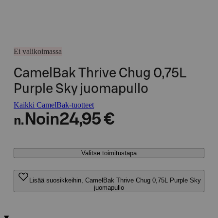
Ei valikoimassa
CamelBak Thrive Chug 0,75L
Purple Sky juomapullo
Kaikki CamelBak-tuotteet
Noin
24,95 €
n.
Valitse toimitustapa
Lisää suosikkeihin, CamelBak Thrive Chug 0,75L Purple Sky
juomapullo