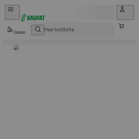
Hyppää sisältöön
Tuotteet