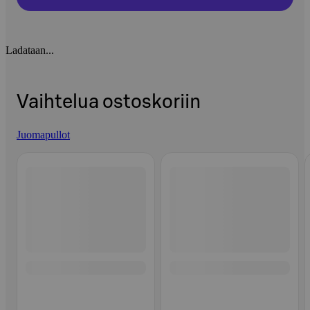
Ladataan...
Vaihtelua ostoskoriin
Juomapullot
Ohita listaus