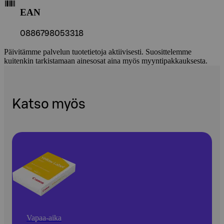
EAN
0886798053318
Päivitämme palvelun tuotetietoja aktiivisesti. Suosittelemme
kuitenkin tarkistamaan ainesosat aina myös myyntipakkauksesta.
Katso myös
Vapaa-aika