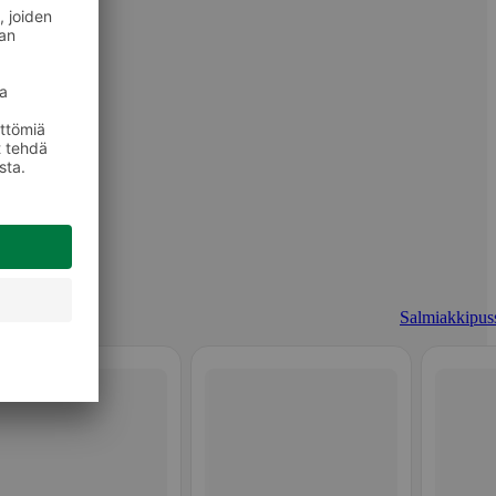
Salmiakkipuss