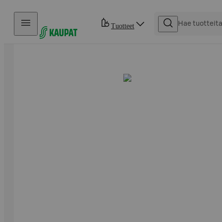
Hyppää sisältöön
Tuotteet