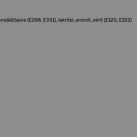
nsäätöaine (E296, E331), lakritsi, aromit, värit (E120, E153)