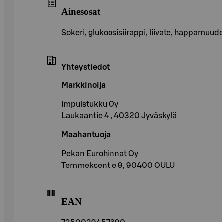
Ainesosat
Sokeri, glukoosisiirappi, liivate, happamuude
Yhteystiedot
Markkinoija
Impulstukku Oy
Laukaantie 4 , 40320 Jyväskylä
Maahantuoja
Pekan Eurohinnat Oy
Temmeksentie 9, 90400 OULU
EAN