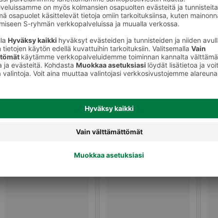
Salmiakkipussit