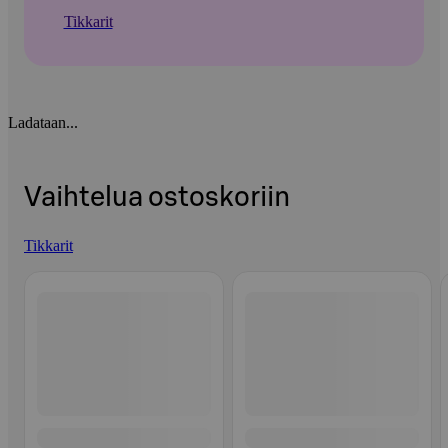
Tikkarit
Ladataan...
Vaihtelua ostoskoriin
Tikkarit
Ohita listaus