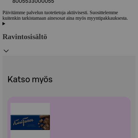
8005533000055
Päivitämme palvelun tuotetietoja aktiivisesti. Suosittelemme
kuitenkin tarkistamaan ainesosat aina myös myyntipakkauksesta.
Ravintosisältö
Katso myös