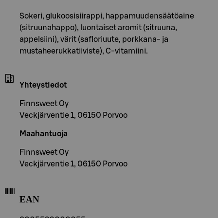
Sokeri, glukoosisiirappi, happamuudensäätöaine
(sitruunahappo), luontaiset aromit (sitruuna,
appelsiini), värit (safloriuute, porkkana- ja
mustaheerukkatiiviste), C-vitamiini.
Yhteystiedot
Finnsweet Oy
Veckjärventie 1, 06150 Porvoo
Maahantuoja
Finnsweet Oy
Veckjärventie 1, 06150 Porvoo
EAN