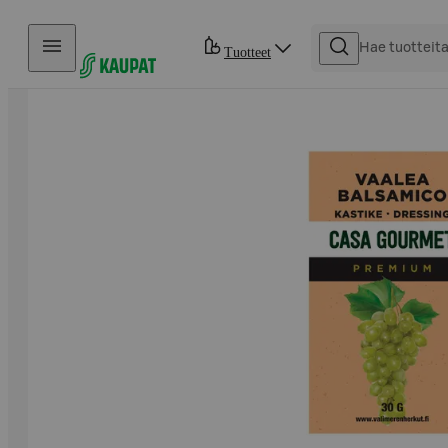
Hyppää sisältöön
Tuotteet