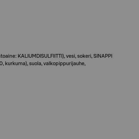
estoaine: KALIUMDISULFIITTI), vesi, sokeri, SINAPPI
, kurkuma), suola, valkopippurijauhe,