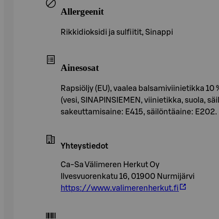
Allergeenit
Rikkidioksidi ja sulfiitit, Sinappi
Ainesosat
Rapsiöljy (EU), vaalea balsamiviinietikka 10 
(vesi, SINAPINSIEMEN, viinietikka, suola, 
sakeuttamisaine: E415, säilöntäaine: E202.
Yhteystiedot
Ca-Sa Välimeren Herkut Oy
Ilvesvuorenkatu 16, 01900 Nurmijärvi
https://www.valimerenherkut.fi