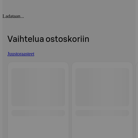
Ladataan...
Vaihtelua ostoskoriin
Juustoraasteet
Ohita listaus