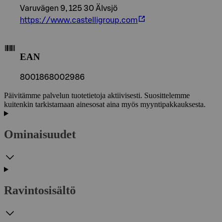
Varuvägen 9, 125 30 Älvsjö
https://www.castelligroup.com
EAN
8001868002986
Päivitämme palvelun tuotetietoja aktiivisesti. Suosittelemme
kuitenkin tarkistamaan ainesosat aina myös myyntipakkauksesta.
Ominaisuudet
Ravintosisältö