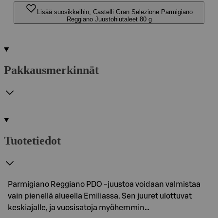
Lisää suosikkeihin, Castelli Gran Selezione Parmigiano
Reggiano Juustohiutaleet 80 g
Pakkausmerkinnät
Tuotetiedot
Parmigiano Reggiano PDO -juustoa voidaan valmistaa
vain pienellä alueella Emiliassa. Sen juuret ulottuvat
keskiajalle, ja vuosisatoja myöhemmin…