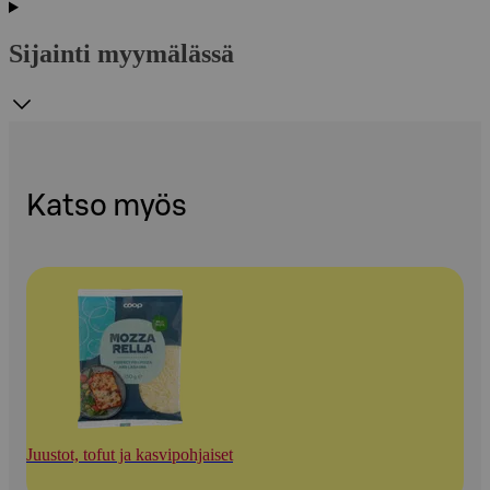
Sijainti myymälässä
Katso myös
Juustot, tofut ja kasvipohjaiset