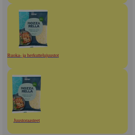
Ruoka- ja herkuttelujuustot
Juustoraasteet