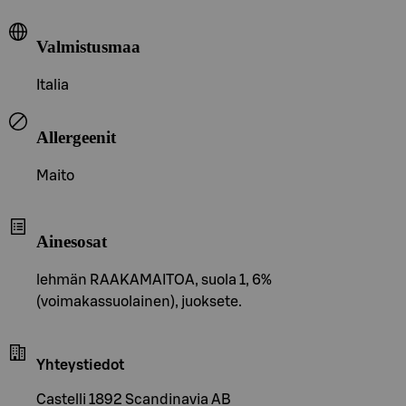
Valmistusmaa
Italia
Allergeenit
Maito
Ainesosat
lehmän RAAKAMAITOA, suola 1, 6%
(voimakassuolainen), juoksete.
Yhteystiedot
Castelli 1892 Scandinavia AB