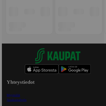
Yhteystiedot
Myymälät
Asiakaspalvelu