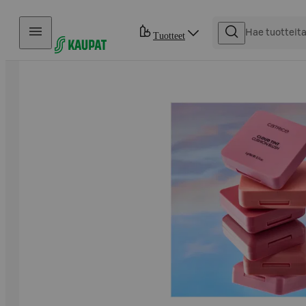
Hyppää sisältöön
Tuotteet