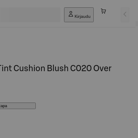
Kirjaudu
Tint Cushion Blush C020 Over
stapa