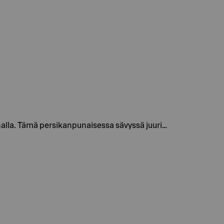
nalla. Tämä persikanpunaisessa sävyssä juuri…