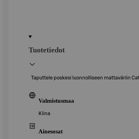
Tuotetiedot
Taputtele poskesi luonnolliseen mattaväriin Ca
Valmistusmaa
Kiina
Ainesosat