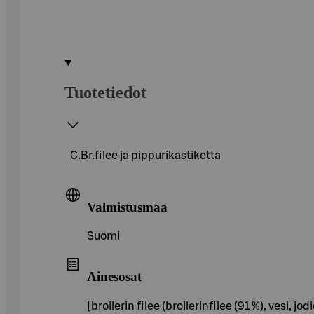
Tuotetiedot
C.Br.filee ja pippurikastiketta
Valmistusmaa
Suomi
Ainesosat
[broilerin filee (broilerinfilee (91 %), vesi,