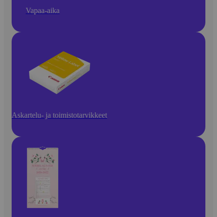
Vapaa-aika
Askartelu- ja toimistotarvikkeet