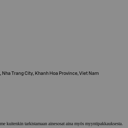
, Nha Trang City, Khanh Hoa Province, Viet Nam
lemme kuitenkin tarkistamaan ainesosat aina myös myyntipakkauksesta.