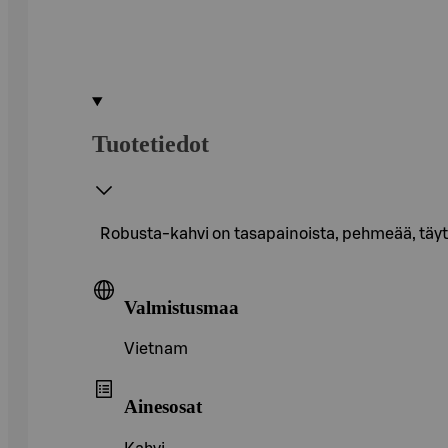
Tuotetiedot
Robusta-kahvi on tasapainoista, pehmeää, täyte
Valmistusmaa
Vietnam
Ainesosat