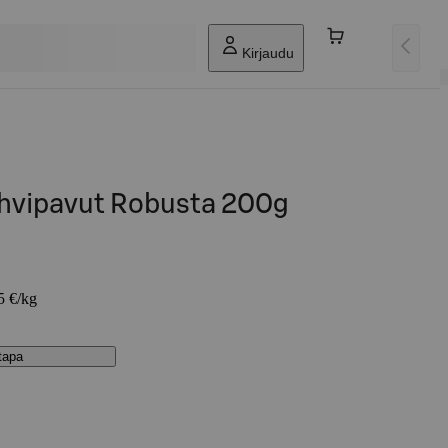
Kirjaudu
ahvipavut Robusta 200g
5 €/kg
stapa