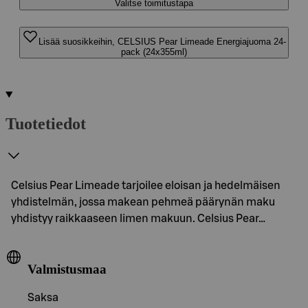
Valitse toimitustapa
Lisää suosikkeihin, CELSIUS Pear Limeade Energiajuoma 24-
pack (24x355ml)
Tuotetiedot
Celsius Pear Limeade tarjoilee eloisan ja hedelmäisen
yhdistelmän, jossa makean pehmeä päärynän maku
yhdistyy raikkaaseen limen makuun. Celsius Pear…
Valmistusmaa
Saksa