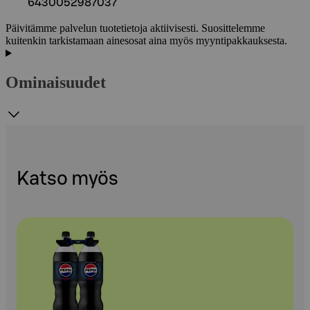
6430052987037
Päivitämme palvelun tuotetietoja aktiivisesti. Suosittelemme
kuitenkin tarkistamaan ainesosat aina myös myyntipakkauksesta.
Ominaisuudet
Katso myös