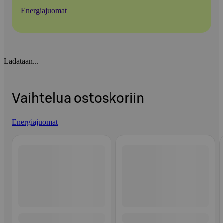
Energiajuomat
Ladataan...
Vaihtelua ostoskoriin
Energiajuomat
Ohita listaus