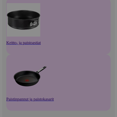
Keitto- ja paistoastiat
Paistinpannut ja paistokasarit