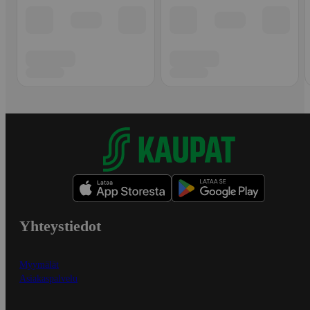
Yhteystiedot
Myymälät
Asiakaspalvelu