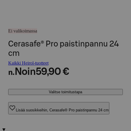
Ei valikoimassa
Cerasafe® Pro paistinpannu 24
cm
Kaikki Heirol-tuotteet
Noin
59,90 €
n.
Valitse toimitustapa
Lisää suosikkeihin, Cerasafe® Pro paistinpannu 24 cm