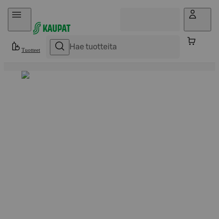
Hyppää sisältöön
Tuotteet