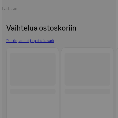
Ladataan...
Vaihtelua ostoskoriin
Paistinpannut ja paistokasarit
Ohita listaus