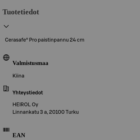
Tuotetiedot
Cerasafe® Pro paistinpannu 24 cm
Valmistusmaa
Kiina
Yhteystiedot
HEIROL Oy
Linnankatu 3 a, 20100 Turku
EAN