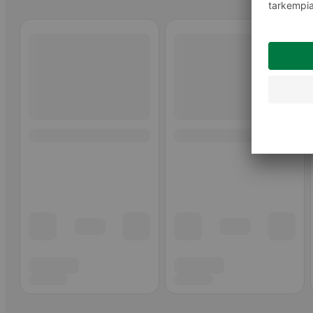
Ohita listaus