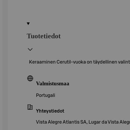
Tuotetiedot
Keraaminen Cerutil-vuoka on täydellinen valinta
Valmistusmaa
Portugali
Yhteystiedot
Vista Alegre Atlantis SA, Lugar da Vista Ale