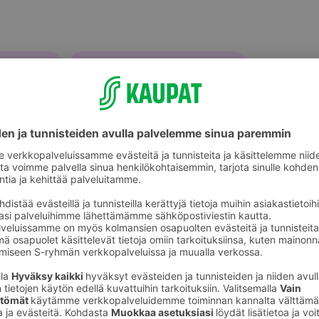
Uunivuoat ja padat