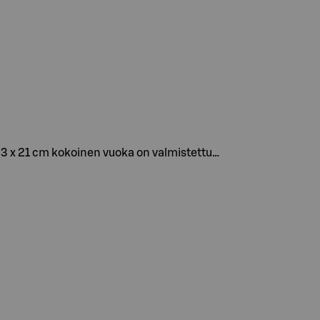
 33 x 21 cm kokoinen vuoka on valmistettu…