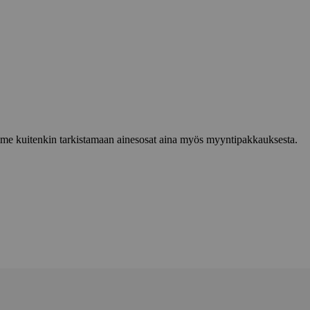
lemme kuitenkin tarkistamaan ainesosat aina myös myyntipakkauksesta.