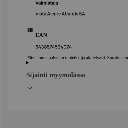
Valmistaja
Vista Alegre Atlantis SA
EAN
6438574534074
Päivitämme palvelun tuotetietoja aktiivisesti. Suositte
Sijainti myymälässä