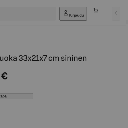
Kirjaudu
vuoka 33x21x7 cm sininen
 €
stapa