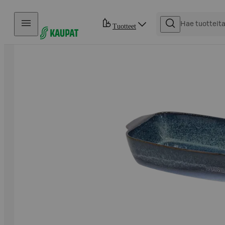
Hyppää sisältöön
Tuotteet